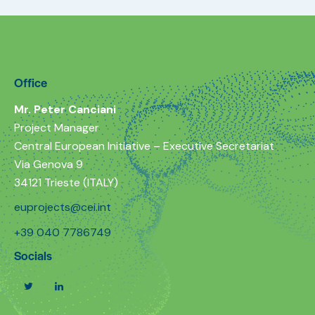
Office
Mr. Peter Canciani
Project Manager
Central European Initiative – Executive Secretariat
Via Genova 9
34121 Trieste (ITALY)
euprojects@cei.int
+39 040 7786749
Socials